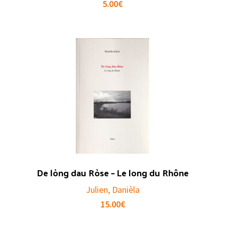
5.00
€
De lòng dau Ròse – Le long du Rhône
Julien, Danièla
15.00
€