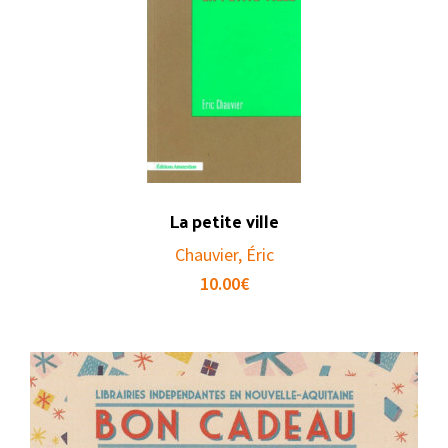
La petite ville
Chauvier, Éric
10.00
€