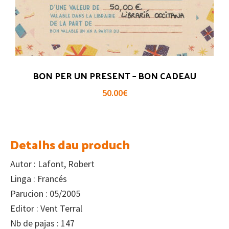
BON PER UN PRESENT – BON CADEAU
50.00
€
Detalhs dau produch
Autor : Lafont, Robert
Linga : Francés
Parucion : 05/2005
Editor : Vent Terral
Nb de pajas : 147