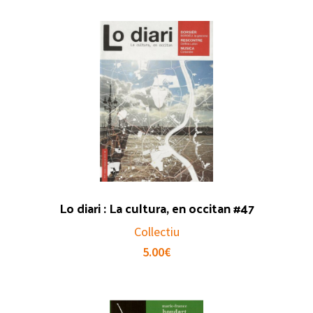
Lo diari : La cultura, en occitan #47
Collectiu
5.00
€