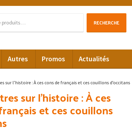
Recherche
RECHERCHE
pour :
Autres
Promos
Actualités
es sur l’histoire : À ces cons de français et ces couillons d’occitans
tres sur l’histoire : À ces
français et ces couillons
ns