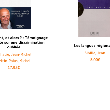
ent, et alors ? : Témoignage
e sur une discrimination
Les langues région
oubliée
Sibille, Jean
hatie, Jean-Michel
5.00
€
eltin-Palas, Michel
17.95
€