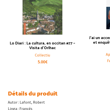
J’ai un acc
et enquêt
Lo Diari : La cultura, en occitan #77 –
Visita d’Orlhac
Ap
Collectiu
F
5.00
€
Détails du produit
Autor : Lafont, Robert
Linga : Francés