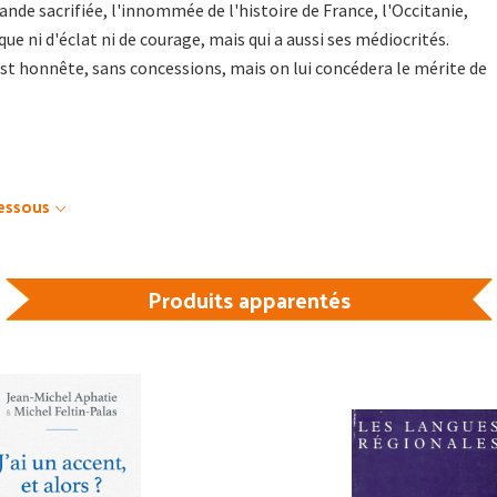
ande sacrifiée, l'innommée de l'histoire de France, l'Occitanie,
e ni d'éclat ni de courage, mais qui a aussi ses médiocrités.
 est honnête, sans concessions, mais on lui concédera le mérite de
dessous
Produits apparentés