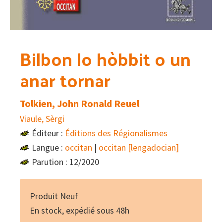
Bilbon lo hòbbit o un
anar tornar
Tolkien, John Ronald Reuel
Viaule, Sèrgi
Éditeur :
Éditions des Régionalismes
Langue :
occitan
|
occitan [lengadocian]
Parution : 12/2020
Produit Neuf
En stock, expédié sous 48h