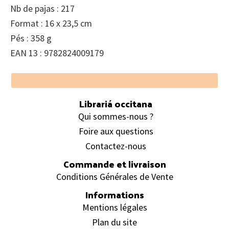
Nb de pajas : 217
Format : 16 x 23,5 cm
Pés : 358 g
EAN 13 : 9782824009179
Footer
Librariá occitana
Qui sommes-nous ?
Foire aux questions
Contactez-nous
Commande et livraison
Conditions Générales de Vente
Informations
Mentions légales
Plan du site