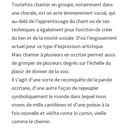
Toutefois chanter en groupe, notamment dans
harmonisés
une chorale, est un acte éminemment social, qui
pour
au-delà de l’apprentissage du chant ou de ses
chœurs
techniques a également pour fonction de créer
mixtes
du lien et de la mixité sociale. D’où l’engouement
actuel pour ce type d’expression artistique.
Mais chanter à plusieurs en occitan permet aussi
de grimper de plusieurs degrés sur l’échelle du
plaisir de donner de la voix.
Il s’agit d’une sorte de reconquête de la parole
occitane, d’une autre façon de repeupler
symboliquement le monde dans lequel nous
vivons de mille cantilènes et d’une poésie à la
fois nouvelle et
vièlha coma lo camin
, vieille
comme le chemin.