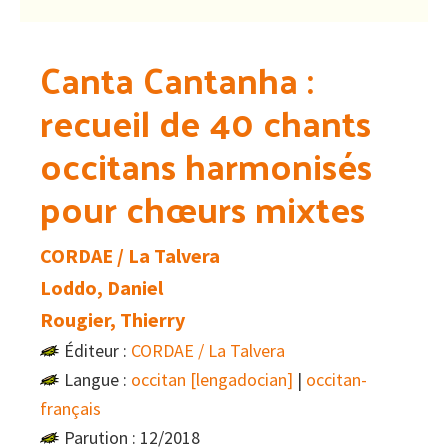
Canta Cantanha :
recueil de 40 chants
occitans harmonisés
pour chœurs mixtes
CORDAE / La Talvera
Loddo, Daniel
Rougier, Thierry
Éditeur :
CORDAE / La Talvera
Langue :
occitan [lengadocian]
|
occitan-
français
Parution : 12/2018