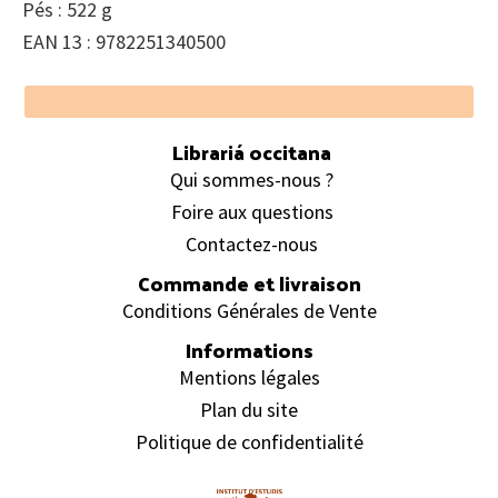
Pés : 522 g
EAN 13 : 9782251340500
Footer
Librariá occitana
Qui sommes-nous ?
Foire aux questions
Contactez-nous
Commande et livraison
Conditions Générales de Vente
Informations
Mentions légales
Plan du site
Politique de confidentialité