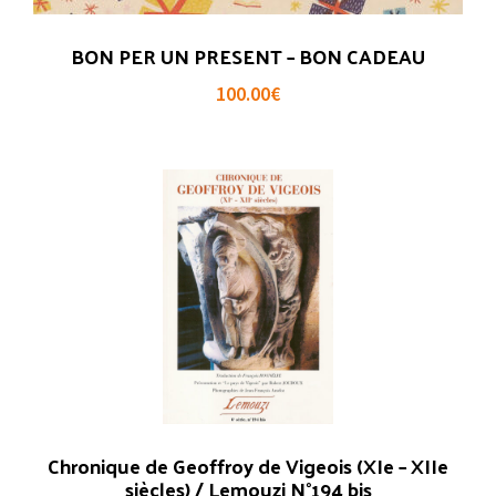
BON PER UN PRESENT – BON CADEAU
100.00
€
Chronique de Geoffroy de Vigeois (XIe – XIIe
siècles) / Lemouzi N°194 bis