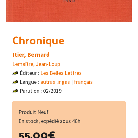
Chronique
Itier, Bernard
Lemaître, Jean-Loup
Éditeur :
Les Belles Lettres
Langue :
autras lingas
|
français
Parution : 02/2019
Produit Neuf
En stock, expédié sous 48h
55.00
€