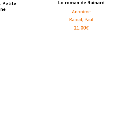
Lo roman de Rainard
: Petite
ane
Anonime
Rainal, Paul
21.00
€