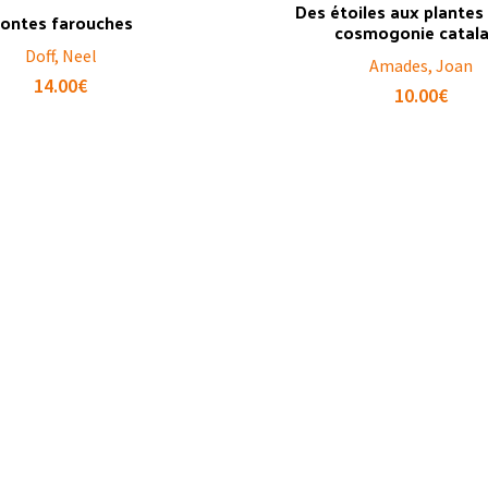
Des étoiles aux plantes 
ontes farouches
cosmogonie catal
Doff, Neel
Amades, Joan
14.00
€
10.00
€