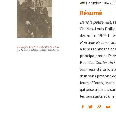
Parution : 06/20
Résumé
Dans la petite ville
, 
Charles-Louis Philipp
décembre 1909. Il re
Nouvelle Revue Fran
aux personnages et au
principalement Paris
Roe. Ces
Contes du M
Son regard à la fois 
d'un sens profond de
leurs défauts, leur 
qui pèse à jamais su
les puissants et une 