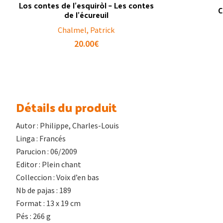
Los contes de l’esquiròl – Les contes
C
de l’écureuil
Chalmel, Patrick
20.00
€
Détails du produit
Autor : Philippe, Charles-Louis
Linga : Francés
Parucion : 06/2009
Editor : Plein chant
Colleccion : Voix d’en bas
Nb de pajas : 189
Format : 13 x 19 cm
Pés : 266 g