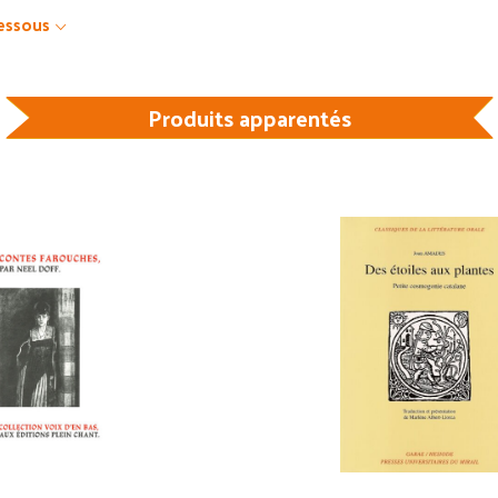
dessous
Produits apparentés