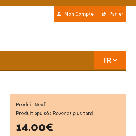
Mon Compte
Panier
FR
Produit Neuf
Produit épuisé : Revenez plus tard !
14.00
€