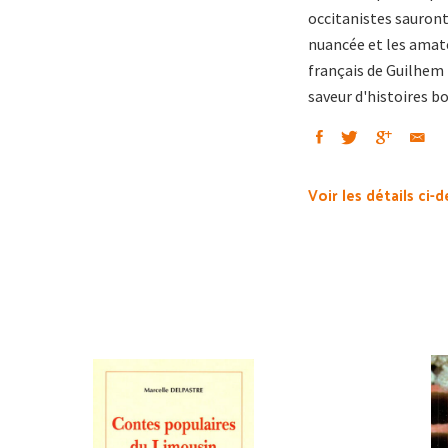
occitanistes sauront
nuancée et les amate
français de Guilhem 
saveur d'histoires b
Voir les détails ci-