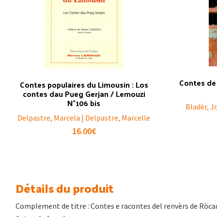
Contes de
Contes populaires du Limousin : Los
contes dau Pueg Gerjan / Lemouzi
N°106 bis
Bladèr, J
Delpastre, Marcela | Delpastre, Marcelle
16.00
€
Détails du produit
Complement de titre : Contes e racontes del renvèrs de Ròc