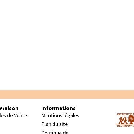
vraison
Informations
les de Vente
Mentions légales
Plan du site
Politique de