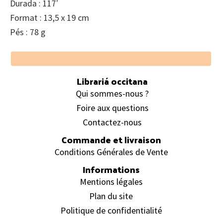
Durada : 117′
Format : 13,5 x 19 cm
Pés : 78 g
Footer
Librariá occitana
Qui sommes-nous ?
Foire aux questions
Contactez-nous
Commande et livraison
Conditions Générales de Vente
Informations
Mentions légales
Plan du site
Politique de confidentialité