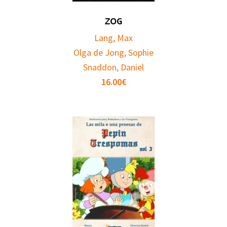
ZOG
Lang, Max
Olga de Jong, Sophie
Snaddon, Daniel
16.00
€