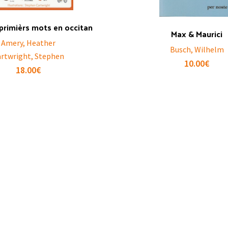
primièrs mots en occitan
Max & Maurici
Amery, Heather
Busch, Wilhelm
artwright, Stephen
10.00
€
18.00
€