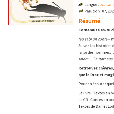
Langue :
occitan 
Parution : 07/20
Résumé
Cornemuse es-tu c
Ieu sabi un conte
– m
Suivez les histoires 
la loi des hommes…
Anem… Sautatz sus 
Retrouvez chèvres,
que le Drac et magi
Pour en écouter quel
Le livre : Textes en o
Le CD : Contes en oc
Textes de Daniel Lod