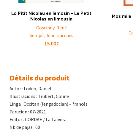
Lo Pitit Nicolau en lemosin – Le Petit
Mos mila 
Nicolas en limousin
Goscinny, René
C
Sempé, Jean-Jacques
15.00
€
Détails du produit
Autor : Loddo, Daniel
Illustracions : Trubert, Coline
Linga : Occitan (lengadocian) – francés
Parucion : 07/2021
Editor : CORDAE / La Talvera
Nb de pajas : 60