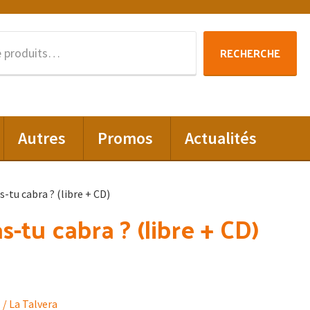
Recherche
RECHERCHE
pour :
Autres
Promos
Actualités
s-tu cabra ? (libre + CD)
s-tu cabra ? (libre + CD)
/ La Talvera