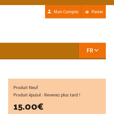
Mon Compte
Panier
FR
Produit Neuf
Produit épuisé : Revenez plus tard !
15.00
€