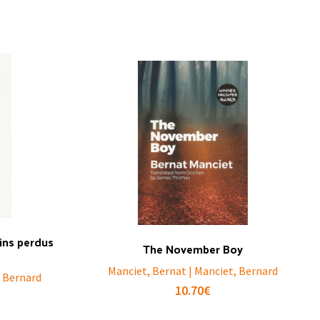
ins perdus
The November Boy
Manciet, Bernat | Manciet, Bernard
, Bernard
10.70
€