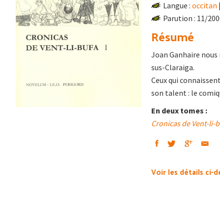
Langue :
occitan
Parution : 11/20
Résumé
Joan Ganhaire nous r
sus-Claraiga.
Ceux qui connaissen
son talent : le comiq
En deux tomes :
Cronicas de Vent-li-
Voir les détails ci-