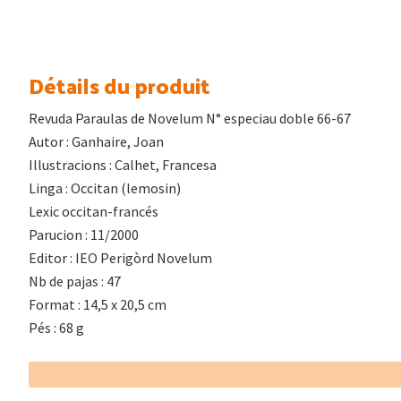
Détails du produit
Revuda Paraulas de Novelum N° especiau doble 66-67
Autor : Ganhaire, Joan
Illustracions : Calhet, Francesa
Linga : Occitan (lemosin)
Lexic occitan-francés
Parucion : 11/2000
Editor : IEO Perigòrd Novelum
Nb de pajas : 47
Format : 14,5 x 20,5 cm
Pés : 68 g
Footer