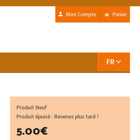
Mon Compte
Panier
FR
Produit Neuf
Produit épuisé : Revenez plus tard !
5.00
€