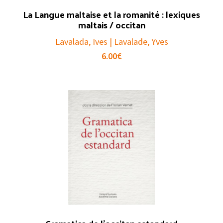
La Langue maltaise et la romanité : lexiques
maltais / occitan
Lavalada, Ives | Lavalade, Yves
6.00
€