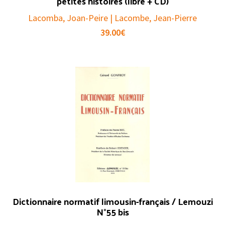
petites histoires (libre + CD)
Lacomba, Joan-Peire | Lacombe, Jean-Pierre
39.00
€
Dictionnaire normatif limousin-français / Lemouzi
N°55 bis