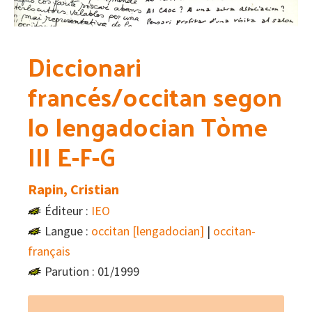
Diccionari
francés/occitan segon
lo lengadocian Tòme
III E-F-G
Rapin, Cristian
Éditeur :
IEO
Langue :
occitan [lengadocian]
|
occitan-
français
Parution : 01/1999