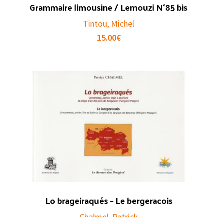
Grammaire limousine / Lemouzi N°85 bis
Tintou, Michel
15.00
€
Lo brageiraqués – Le bergeracois
Chalmel, Patrick