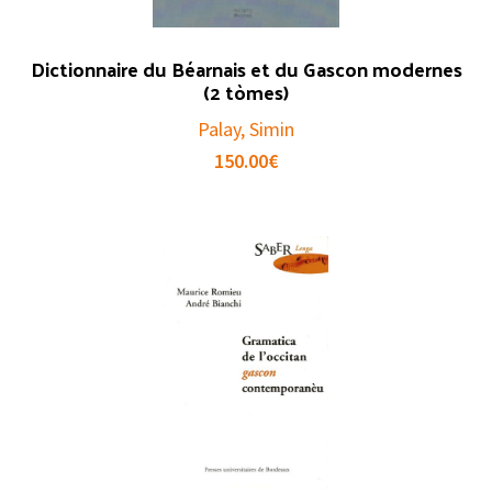
Dictionnaire du Béarnais et du Gascon modernes
(2 tòmes)
Palay, Simin
150.00
€