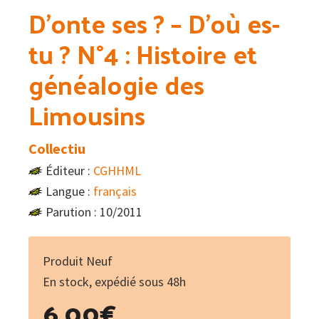
D’onte ses ? – D’où es-
tu ? N°4 : Histoire et
généalogie des
Limousins
Collectiu
Éditeur :
CGHHML
Langue :
français
Parution : 10/2011
Produit Neuf
En stock, expédié sous 48h
6.00
€