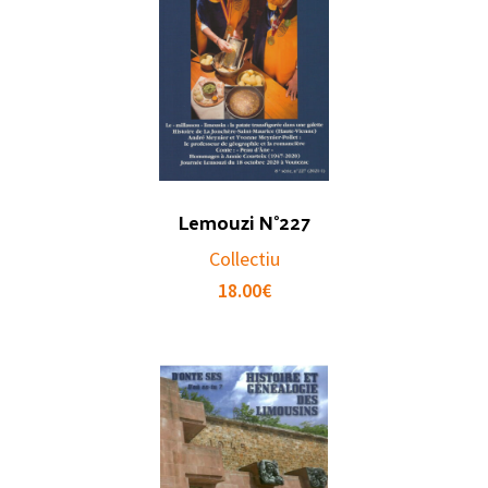
Lemouzi N°227
Collectiu
18.00
€