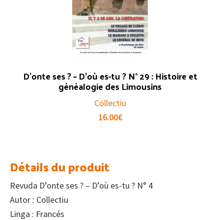
D’onte ses ? – D’où es-tu ? N° 29 : Histoire et
généalogie des Limousins
Collectiu
16.00
€
Détails du produit
Revuda D’onte ses ? – D’où es-tu ? N° 4
Autor : Collectiu
Linga : Francés