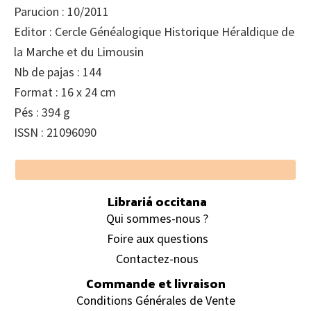
Parucion : 10/2011
Editor : Cercle Généalogique Historique Héraldique de
la Marche et du Limousin
Nb de pajas : 144
Format : 16 x 24 cm
Pés : 394 g
ISSN : 21096090
Footer
Librariá occitana
Qui sommes-nous ?
Foire aux questions
Contactez-nous
Commande et livraison
Conditions Générales de Vente