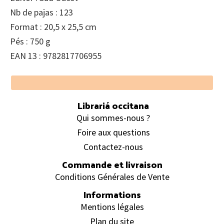
Nb de pajas : 123
Format : 20,5 x 25,5 cm
Pés : 750 g
EAN 13 : 9782817706955
Footer
Librariá occitana
Qui sommes-nous ?
Foire aux questions
Contactez-nous
Commande et livraison
Conditions Générales de Vente
Informations
Mentions légales
Plan du site