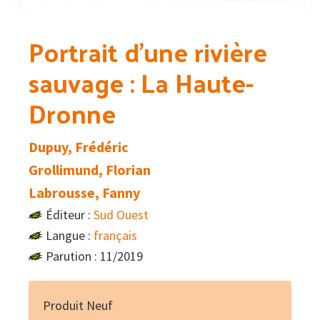
Portrait d’une rivière
sauvage : La Haute-
Dronne
Dupuy, Frédéric
Grollimund, Florian
Labrousse, Fanny
Éditeur :
Sud Ouest
Langue :
français
Parution : 11/2019
Produit Neuf