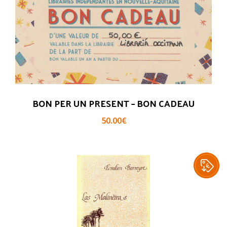
BON PER UN PRESENT – BON CADEAU
50.00
€