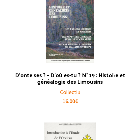
D’onte ses ? – D’où es-tu ? N° 19 : Histoire et
généalogie des Limousins
Collectiu
16.00
€