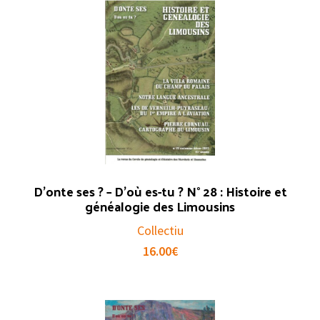
D’onte ses ? – D’où es-tu ? N° 28 : Histoire et
généalogie des Limousins
Collectiu
16.00
€