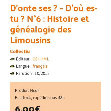
D’onte ses ? – D’où es-
tu ? N°6 : Histoire et
généalogie des
Limousins
Collectiu
Éditeur :
CGHHML
Langue :
français
Parution : 10/2012
Produit Neuf
En stock, expédié sous 48h
6.00
€