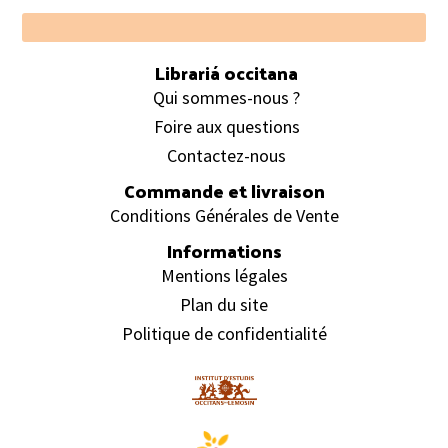
Footer
Librariá occitana
Qui sommes-nous ?
Foire aux questions
Contactez-nous
Commande et livraison
Conditions Générales de Vente
Informations
Mentions légales
Plan du site
Politique de confidentialité