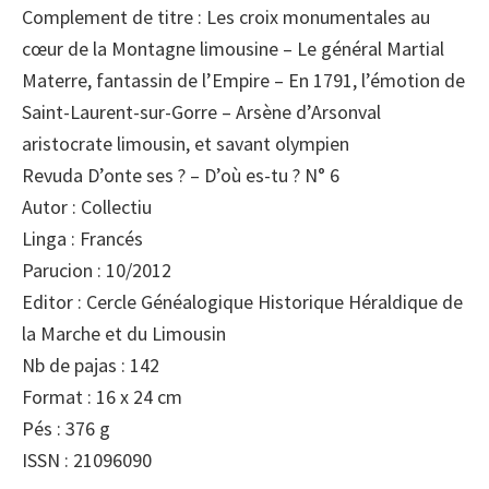
Complement de titre : Les croix monumentales au
cœur de la Montagne limousine – Le général Martial
Materre, fantassin de l’Empire – En 1791, l’émotion de
Saint-Laurent-sur-Gorre – Arsène d’Arsonval
aristocrate limousin, et savant olympien
Revuda D’onte ses ? – D’où es-tu ? N° 6
Autor : Collectiu
Linga : Francés
Parucion : 10/2012
Editor : Cercle Généalogique Historique Héraldique de
la Marche et du Limousin
Nb de pajas : 142
Format : 16 x 24 cm
Pés : 376 g
ISSN : 21096090