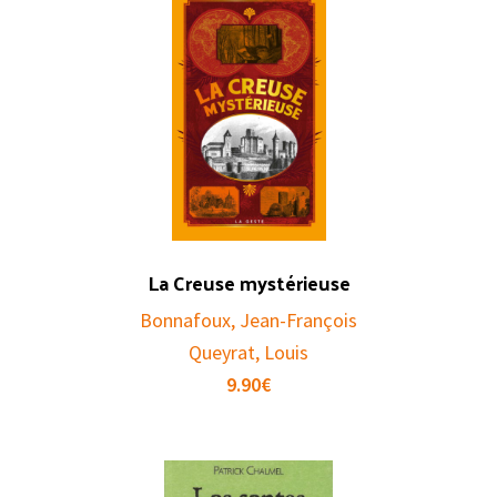
La Creuse mystérieuse
Bonnafoux, Jean-François
Queyrat, Louis
9.90
€