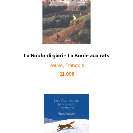
La Boulo di gàrri – La Boule aux rats
Jouve, François
21.00
€