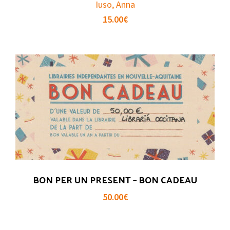
Iuso, Anna
15.00
€
BON PER UN PRESENT – BON CADEAU
50.00
€