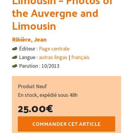
the Auvergne and
Limousin
Ribière, Jean
Éditeur :
Page centrale
Langue :
autras lingas
|
français
Parution : 10/2013
Produit Neuf
En stock, expédié sous 48h
25.00
€
quantité
COMMANDER CET ARTICLE
de