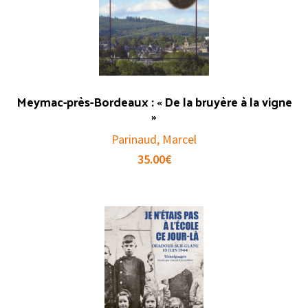
Meymac-près-Bordeaux : « De la bruyère à la vigne
»
Parinaud, Marcel
35.00
€