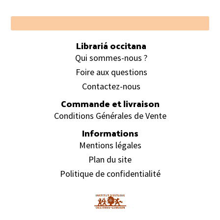
Footer
Librariá occitana
Qui sommes-nous ?
Foire aux questions
Contactez-nous
Commande et livraison
Conditions Générales de Vente
Informations
Mentions légales
Plan du site
Politique de confidentialité