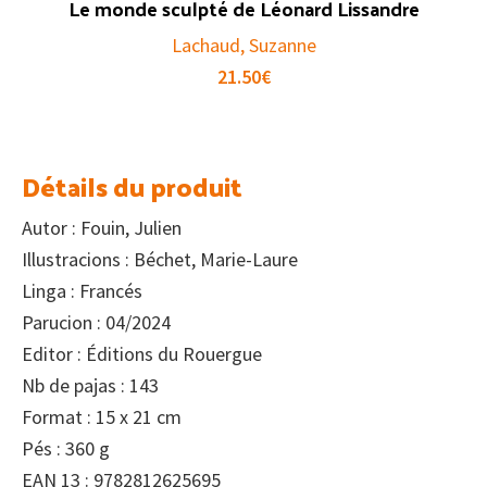
Le monde sculpté de Léonard Lissandre
Lachaud, Suzanne
21.50
€
Détails du produit
Autor : Fouin, Julien
Illustracions : Béchet, Marie-Laure
Linga : Francés
Parucion : 04/2024
Editor : Éditions du Rouergue
Nb de pajas : 143
Format : 15 x 21 cm
Pés : 360 g
EAN 13 : 9782812625695