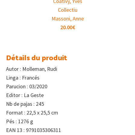
Coativy, Yves
Collectiu
Massoni, Anne
20.00
€
Détails du produit
Autor : Molleman, Rudi
Linga : Francés
Parucion : 03/2020
Editor : La Geste
Nb de pajas : 245
Format : 22,5 x 25,5 cm
Pés : 1276 g
EAN 13 : 9791035306311