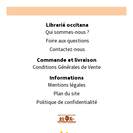
Footer
Librariá occitana
Qui sommes-nous ?
Foire aux questions
Contactez-nous
Commande et livraison
Conditions Générales de Vente
Informations
Mentions légales
Plan du site
Politique de confidentialité