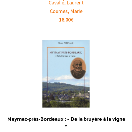
Cavalié, Laurent
Coumes, Marie
16.00
€
Meymac-près-Bordeaux : « De la bruyère à la vigne
»