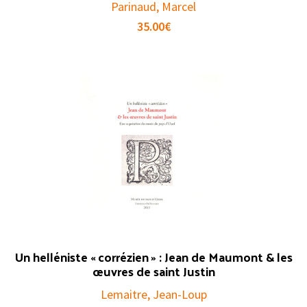
Parinaud, Marcel
35.00
€
Un helléniste « corrézien » : Jean de Maumont & les
œuvres de saint Justin
Lemaitre, Jean-Loup