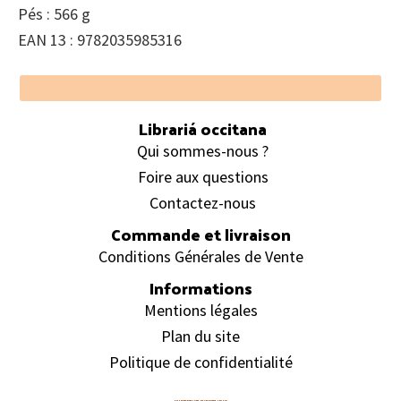
Pés : 566 g
EAN 13 : 9782035985316
Footer
Librariá occitana
Qui sommes-nous ?
Foire aux questions
Contactez-nous
Commande et livraison
Conditions Générales de Vente
Informations
Mentions légales
Plan du site
Politique de confidentialité