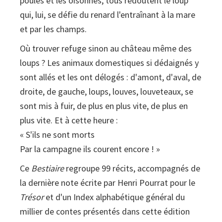
poules et les oisonnes, tous redoutent le loup
qui, lui, se défie du renard l'entraînant à la mare
et par les champs.
Où trouver refuge sinon au château même des
loups ? Les animaux domestiques si dédaignés y
sont allés et les ont délogés : d'amont, d'aval, de
droite, de gauche, loups, louves, louveteaux, se
sont mis à fuir, de plus en plus vite, de plus en
plus vite. Et à cette heure :
« S'ils ne sont morts
Par la campagne ils courent encore ! »
Ce
Bestiaire
regroupe 99 récits, accompagnés de
la dernière note écrite par Henri Pourrat pour le
Trésor
et d'un Index alphabétique général du
millier de contes présentés dans cette édition