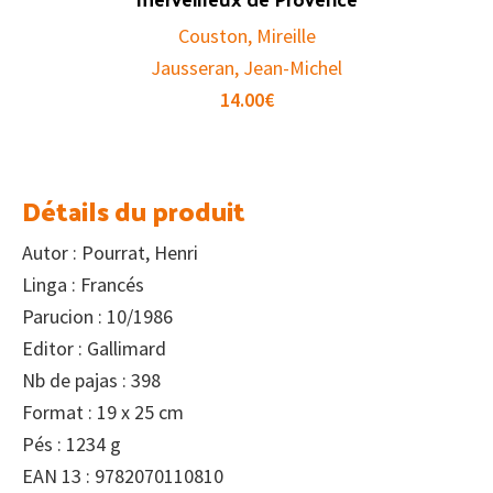
Couston, Mireille
Jausseran, Jean-Michel
14.00
€
Détails du produit
Autor : Pourrat, Henri
Linga : Francés
Parucion : 10/1986
Editor : Gallimard
Nb de pajas : 398
Format : 19 x 25 cm
Pés : 1234 g
EAN 13 : 9782070110810