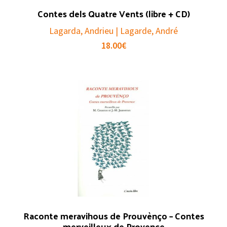
Contes dels Quatre Vents (libre + CD)
Lagarda, Andrieu | Lagarde, André
18.00
€
Raconte meravihous de Prouvènço – Contes
merveilleux de Provence