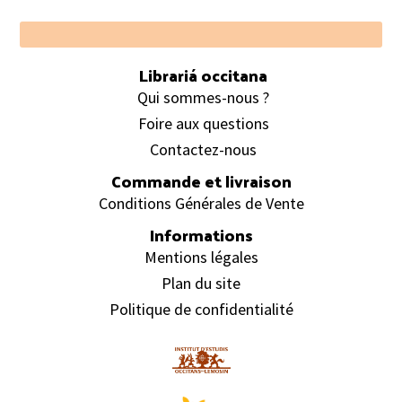
Footer
Librariá occitana
Qui sommes-nous ?
Foire aux questions
Contactez-nous
Commande et livraison
Conditions Générales de Vente
Informations
Mentions légales
Plan du site
Politique de confidentialité