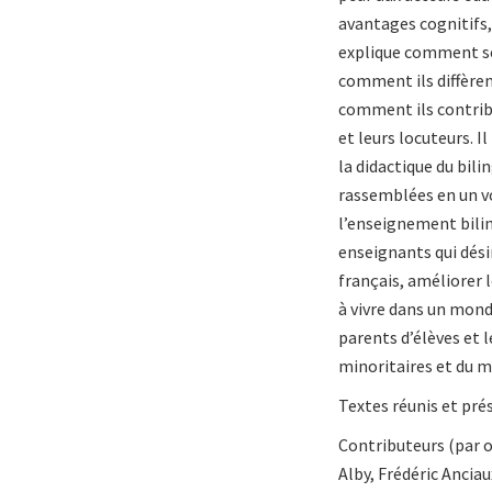
avantages cognitifs,
explique comment se 
comment ils diffèren
comment ils contribu
et leurs locuteurs. 
la didactique du bil
rassemblées en un v
l’enseignement bilin
enseignants qui dési
français, améliorer 
à vivre dans un mond
parents d’élèves et 
minoritaires et du m
Textes réunis et pré
Contributeurs (par o
Alby, Frédéric Ancia