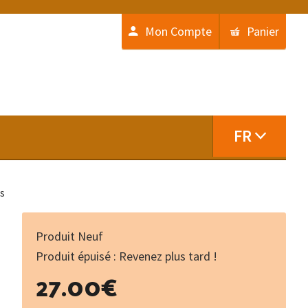
Mon Compte
Panier
FR
es
Produit Neuf
Produit épuisé : Revenez plus tard !
27.00
€