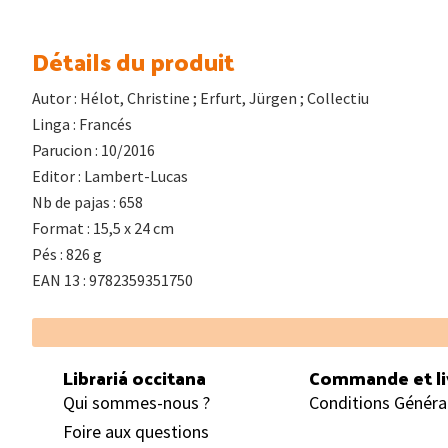
Détails du produit
Autor : Hélot, Christine ; Erfurt, Jürgen ; Collectiu
Linga : Francés
Parucion : 10/2016
Editor : Lambert-Lucas
Nb de pajas : 658
Format : 15,5 x 24 cm
Pés : 826 g
EAN 13 : 9782359351750
Footer
Librariá occitana
Commande et li
Qui sommes-nous ?
Conditions Généra
Foire aux questions