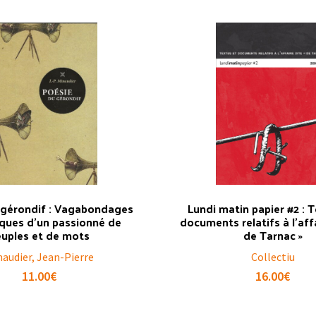
 gérondif : Vagabondages
Lundi matin papier #2 : 
iques d’un passionné de
documents relatifs à l’affa
euples et de mots
de Tarnac »
audier, Jean-Pierre
Collectiu
11.00
€
16.00
€