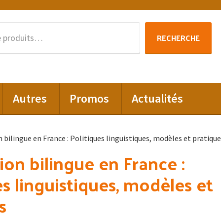
Recherche
RECHERCHE
pour :
Autres
Promos
Actualités
 bilingue en France : Politiques linguistiques, modèles et pratiqu
ion bilingue en France :
es linguistiques, modèles et
s