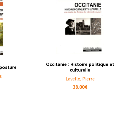
Occitanie : Histoire politique et
mposture
culturelle
s
Lavelle, Pierre
38.00
€