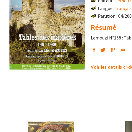
Éditeur :
Lemouz
Langue :
français
Parution : 04/20
Résumé
Lemouzi N°158 : Tab
Voir les détails ci-