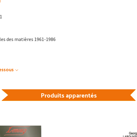
i
01
les des matières 1961-1986
dessous
Produits apparentés