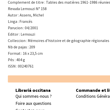
Complement de titre : Tables des matières 1961-1986 réunies
Revuda Lemouzi N° 158
Autor : Assens, Michel
Linga : Francés
Parucion : 04/2001
Editor : Lemouzi
Colleccion : Mémoires d’histoire et de géographie régionales
Nb de pajas : 209
Format : 16 x 23,5 cm
Pés : 404 g
ISSN : 00240761
Footer
Librariá occitana
Commande et li
Qui sommes-nous ?
Conditions Généra
Foire aux questions