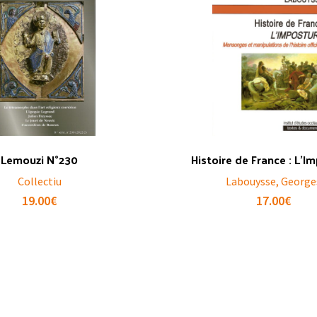
Lemouzi N°230
Histoire de France : L’I
Collectiu
Labouysse, George
19.00
€
17.00
€