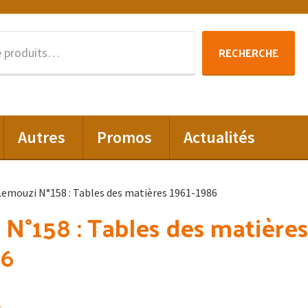
Recherche
RECHERCHE
pour :
Autres
Promos
Actualités
Lemouzi N°158 : Tables des matières 1961-1986
N°158 : Tables des matières
86