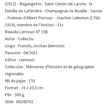
(1912) - Bagengette - Saint-Cernin-de-Larche : la
famille de Laferrière - Champagnac-la-Noaille - Sarran
- Poèmes d'Albert Pestour - Joachim Lebreton (1760-
1819), membre de l'Institut - Etc.
Revuda Lemouzi N° 198
Autor : Collectiu
Linga : Francés, occitan (lemosin)
Parucion : 04/2011
Editor : Lemouzi
Colleccion : Mémoires d'histoire et de géographie
régionales
Nb de pajas : 153
Format : 16 x 23,5 cm
Pés : 300 g
ISSN : 00240761