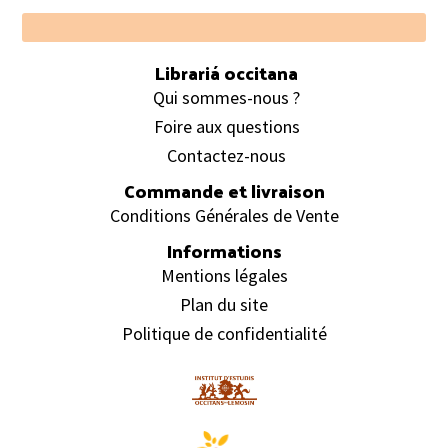
Footer
Librariá occitana
Qui sommes-nous ?
Foire aux questions
Contactez-nous
Commande et livraison
Conditions Générales de Vente
Informations
Mentions légales
Plan du site
Politique de confidentialité