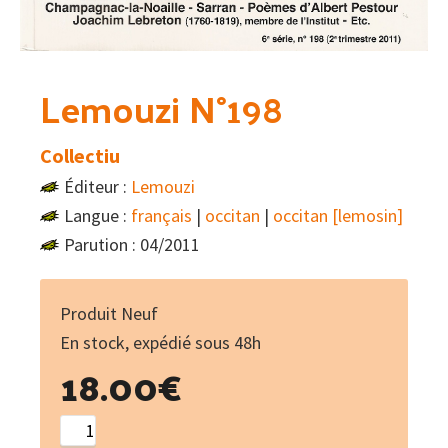
Lemouzi N°198
Collectiu
Éditeur :
Lemouzi
Langue :
français
|
occitan
|
occitan [lemosin]
Parution : 04/2011
Produit Neuf
En stock, expédié sous 48h
18.00
€
quantité