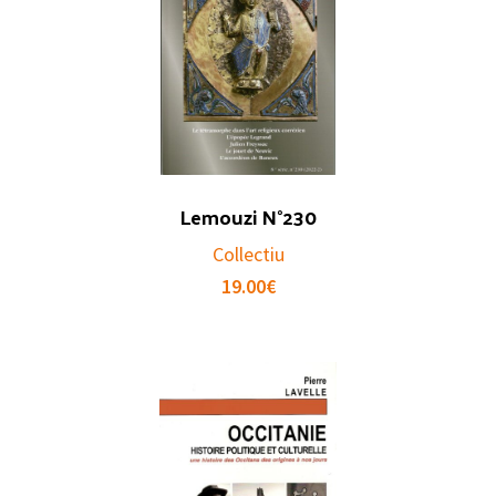
Lemouzi N°230
Collectiu
19.00
€