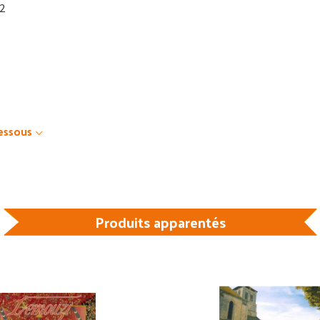
12
dessous
Produits apparentés