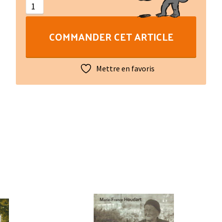
N°203
COMMANDER CET ARTICLE
Mettre en favoris