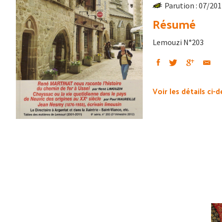
Parution : 07/20
Résumé
Lemouzi N°203
Voir les détails ci-