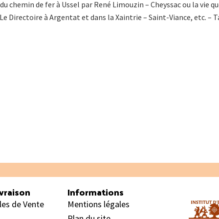
u chemin de fer à Ussel par René Limouzin – Cheyssac ou la vie quo
Le Directoire à Argentat et dans la Xaintrie – Saint-Viance, etc. –
vraison
Informations
les de Vente
Mentions légales
Plan du site