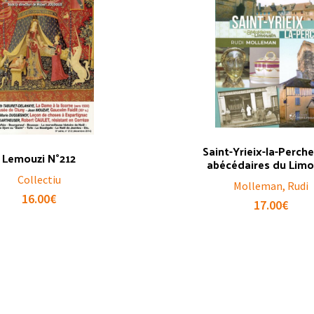
Saint-Yrieix-la-Perche
Lemouzi N°212
abécédaires du Limo
Collectiu
Molleman, Rudi
16.00
€
17.00
€