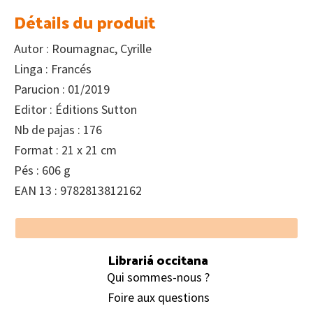
Détails du produit
Autor : Roumagnac, Cyrille
Linga : Francés
Parucion : 01/2019
Editor : Éditions Sutton
Nb de pajas : 176
Format : 21 x 21 cm
Pés : 606 g
EAN 13 : 9782813812162
Footer
Librariá occitana
Qui sommes-nous ?
Foire aux questions