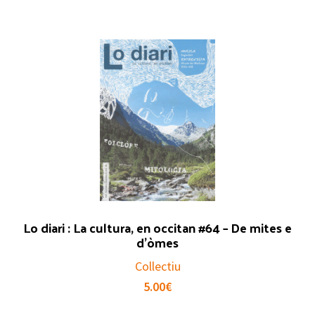
Lo diari : La cultura, en occitan #64 – De mites e
d’òmes
Collectiu
5.00
€