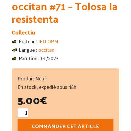
occitan #71 – Tolosa la
resistenta
Collectiu
Éditeur :
IEO OPM
Langue :
occitan
Parution : 01/2023
Produit Neuf
En stock, expédié sous 48h
5.00
€
quantité
de
COMMANDER CET ARTICLE
Lo