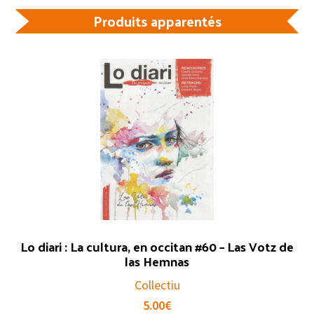
Produits apparentés
Lo diari : La cultura, en occitan #60 – Las Votz de
las Hemnas
Collectiu
5.00
€