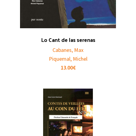
Lo Cant de las serenas
Cabanes, Max
Piquemal, Michel
13.00
€