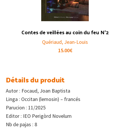
Contes de veillées au coin du feu N°2
Quériaud, Jean-Louis
15.00
€
Détails du produit
Autor : Focaud, Joan Baptista
Linga : Occitan (lemosin) – francés
Parucion : 11/2025
Editor : IEO Perigòrd Novelum
Nb de pajas : 8