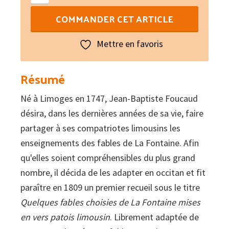
de
COMMANDER CET ARTICLE
Lo
rainard
Mettre en favoris
e
la
Résumé
graula
Né à Limoges en 1747, Jean-Baptiste Foucaud
désira, dans les dernières années de sa vie, faire
partager à ses compatriotes limousins les
enseignements des fables de La Fontaine. Afin
qu'elles soient compréhensibles du plus grand
nombre, il décida de les adapter en occitan et fit
paraître en 1809 un premier recueil sous le titre
Quelques fables choisies de La Fontaine mises
en vers patois limousin
. Librement adaptée de