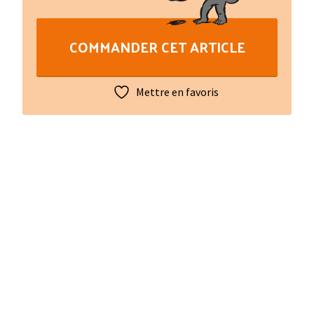
viatge
de
COMMANDER CET ARTICLE
Xlo
Mettre en favoris