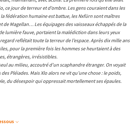
, ce jour de terreur et d’ombre. Les gens couraient dans les
: la fédération humaine est battue, les Nxfürn sont maîtres
t de Magellan… Les équipages des vaisseaux échappés de la
 de lumière fauve, portaient la malédiction dans leurs yeux
egard reflétait toute la terreur de l’espace. Après dix mille ans
ciles, pour la première fois les hommes se heurtaient à des
, étrangères, irrésistibles.
 seul au milieu, accoutré d’un scaphandre étranger. On voyait
as des Pléiades. Mais Xlo alors ne vit qu’une chose : le poids,
le, du désespoir qui oppressait mortellement ses épaules.
dessous