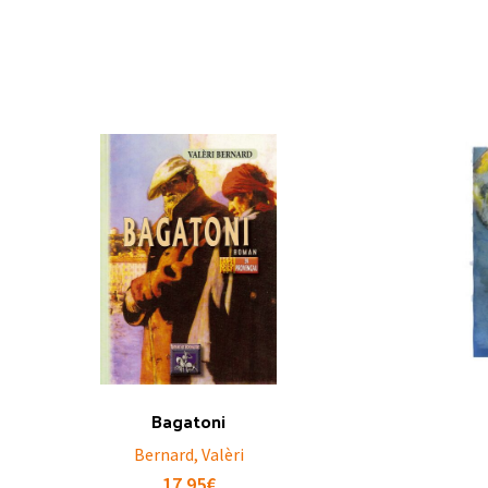
Bagatoni
Bernard, Valèri
17.95
€