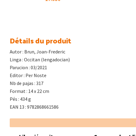
Détails du produit
Autor : Brun, Joan-Frederic
Linga : Occitan (lengadocian)
Parucion : 03/2021
Editor : Per Noste
Nb de pajas : 317
Format : 14 x 22 cm
Pés : 434 g
EAN 13 : 9782868661586
Footer