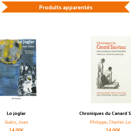
Produits apparentés
Lo joglar
Chroniques du Canard 
Guèrs, Joan
Philippe, Charles-Lo
14.00
€
14.00
€