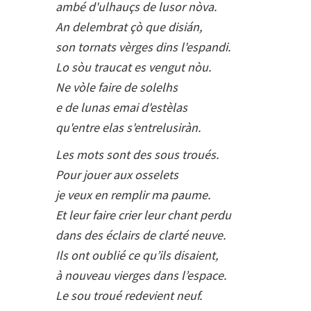
ambé d'ulhauçs de lusor nòva.
An delembrat çò que disián,
son tornats vèrges dins l'espandi.
Lo sòu traucat es vengut nòu.
Ne vòle faire de solelhs
e de lunas emai d'estèlas
qu'entre elas s'entrelusiràn.
Les mots sont des sous troués.
Pour jouer aux osselets
je veux en remplir ma paume.
Et leur faire crier leur chant perdu
dans des éclairs de clarté neuve.
Ils ont oublié ce qu’ils disaient,
à nouveau vierges dans l’espace.
Le sou troué redevient neuf.