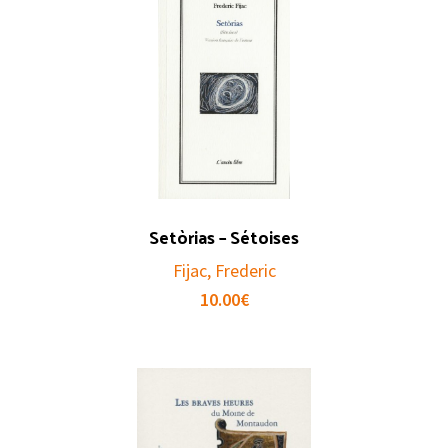
Setòrias – Sétoises
Fijac, Frederic
10.00
€