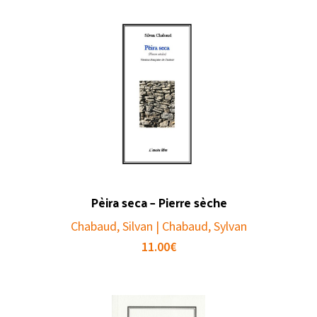
Pèira seca – Pierre sèche
Chabaud, Silvan | Chabaud, Sylvan
11.00
€