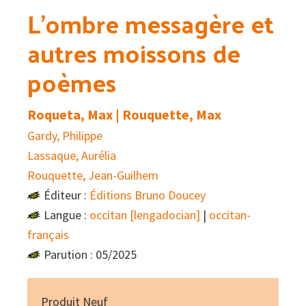
L’ombre messagère et
autres moissons de
poèmes
Roqueta, Max | Rouquette, Max
Gardy, Philippe
Lassaque, Aurélia
Rouquette, Jean-Guilhem
Éditeur :
Éditions Bruno Doucey
Langue :
occitan [lengadocian]
|
occitan-
français
Parution : 05/2025
Produit Neuf