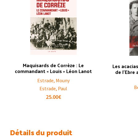
Maquisards de Corrèze : Le
Les acacias
commandant « Louis » Léon Lanot
de l’Ebre
Estrade, Mouny
B
Estrade, Paul
25.00
€
Détails du produit