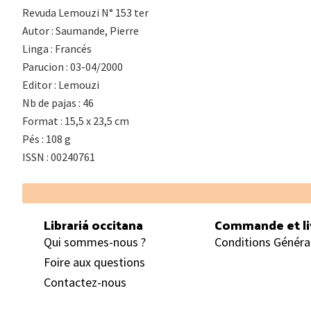
Revuda Lemouzi N° 153 ter
Autor : Saumande, Pierre
Linga : Francés
Parucion : 03-04/2000
Editor : Lemouzi
Nb de pajas : 46
Format : 15,5 x 23,5 cm
Pés : 108 g
ISSN : 00240761
Footer
Librariá occitana
Commande et li
Qui sommes-nous ?
Conditions Généra
Foire aux questions
Contactez-nous