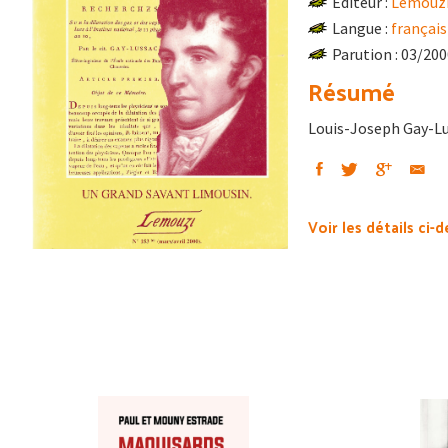
Éditeur :
Lemouz
Langue :
français
Parution : 03/20
Résumé
Louis-Joseph Gay-Lu
Voir les détails ci-