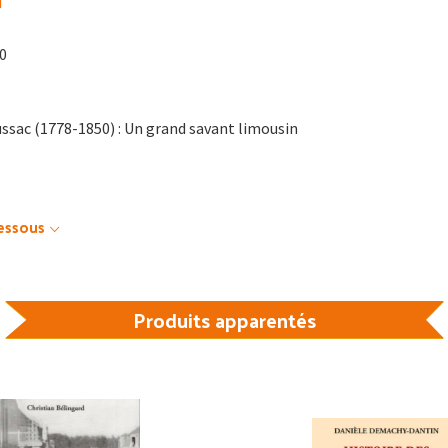
i
00
ssac (1778-1850) : Un grand savant limousin
dessous
Produits apparentés