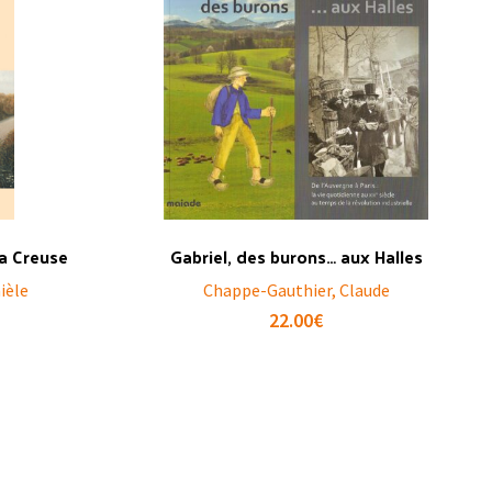
la Creuse
Gabriel, des burons… aux Halles
ièle
Chappe-Gauthier, Claude
22.00
€