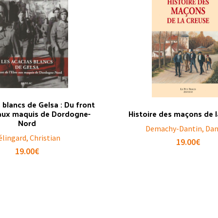
 blancs de Gelsa : Du front
 aux maquis de Dordogne-
Histoire des maçons de 
Nord
Demachy-Dantin, Dan
élingard, Christian
19.00
€
19.00
€