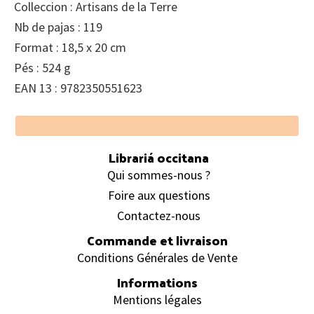
Colleccion : Artisans de la Terre
Nb de pajas : 119
Format : 18,5 x 20 cm
Pés : 524 g
EAN 13 : 9782350551623
Footer
Librariá occitana
Qui sommes-nous ?
Foire aux questions
Contactez-nous
Commande et livraison
Conditions Générales de Vente
Informations
Mentions légales