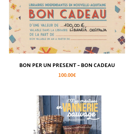
BON PER UN PRESENT – BON CADEAU
100.00
€