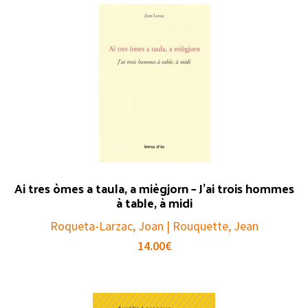
Ai tres òmes a taula, a miègjorn – J’ai trois hommes
à table, à midi
Roqueta-Larzac, Joan | Rouquette, Jean
14.00
€