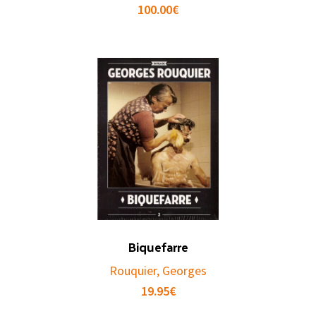
100.00
€
Biquefarre
Rouquier, Georges
19.95
€