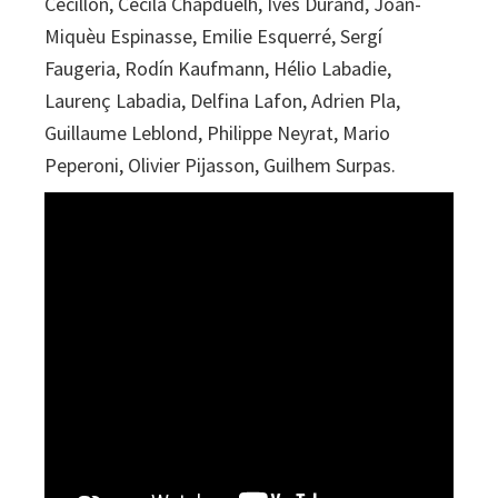
Cecillon, Cecila Chapduelh, Ives Durand, Joan-
Miquèu Espinasse, Emilie Esquerré, Sergí
Faugeria, Rodín Kaufmann, Hélio Labadie,
Laurenç Labadia, Delfina Lafon, Adrien Pla,
Guillaume Leblond, Philippe Neyrat, Mario
Peperoni, Olivier Pijasson, Guilhem Surpas.