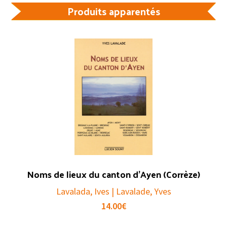
Produits apparentés
Noms de lieux du canton d’Ayen (Corrèze)
Lavalada, Ives | Lavalade, Yves
14.00
€