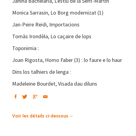
Janina Bachelariá, L'estiu de la Sent-Martin
Monica Sarrasin, Lo Borg modernizat (1)
Jan-Peire Reidi, Importacions
Tomàs Irondèla, Lo caçaire de lops
Toponimia :
Joan Rigosta, Homo Faber (3) : lo faure e lo haur
Dins los talhiers de lenga :
Madeleine Bourdet, Visada dau diluns
Voir les détails ci-dessous