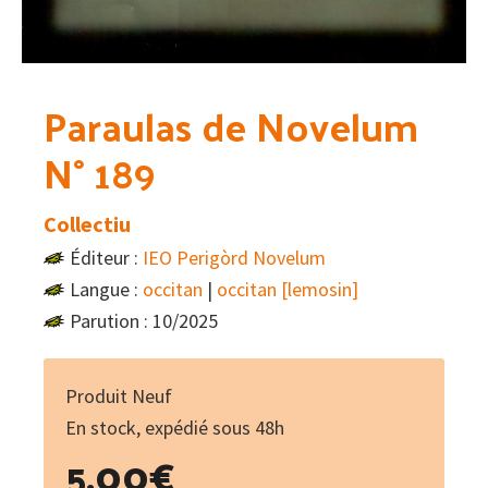
Paraulas de Novelum
N° 189
Collectiu
Éditeur :
IEO Perigòrd Novelum
Langue :
occitan
|
occitan [lemosin]
Parution : 10/2025
Produit Neuf
En stock, expédié sous 48h
5.00
€