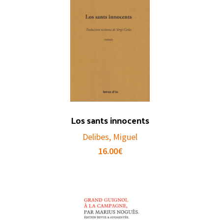
Los sants innocents
Delibes, Miguel
16.00
€