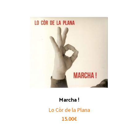
Marcha !
Lo Còr de la Plana
15.00
€