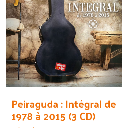
Peiraguda : Intégral de
1978 à 2015 (3 CD)