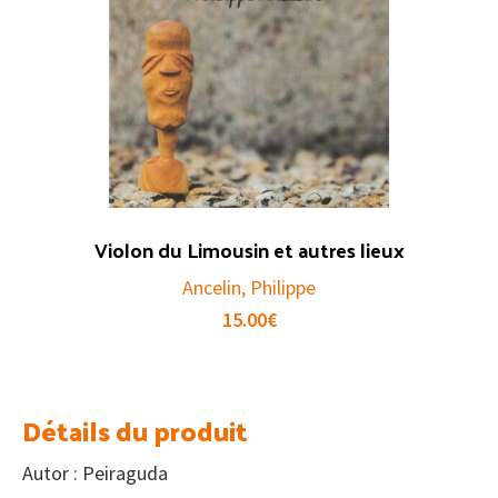
Violon du Limousin et autres lieux
Ancelin, Philippe
15.00
€
Détails du produit
Autor : Peiraguda