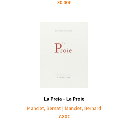
30.00
€
La Preia – La Proie
Manciet, Bernat | Manciet, Bernard
7.80
€