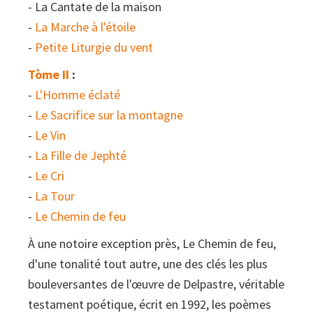
- La Cantate de la maison
-
La Marche à l'étoile
-
Petite Liturgie du vent
Tòme II
:
-
L'Homme éclaté
-
Le Sacrifice sur la montagne
-
Le Vin
-
La Fille de Jephté
-
Le Cri
-
La Tour
-
Le Chemin de feu
À une notoire exception près, Le Chemin de feu,
d'une tonalité tout autre, une des clés les plus
bouleversantes de l'œuvre de Delpastre, véritable
testament poétique, écrit en 1992, les poèmes