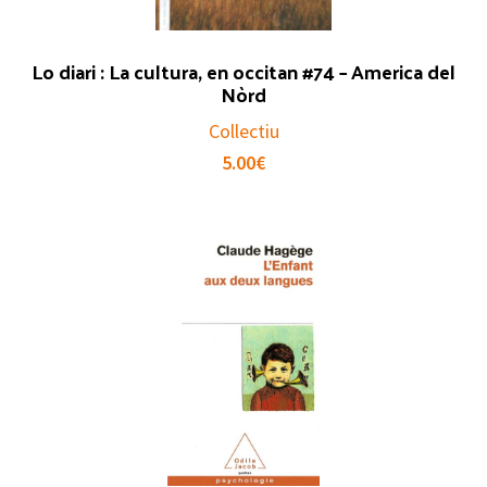
Lo diari : La cultura, en occitan #74 – America del
Nòrd
Collectiu
5.00
€