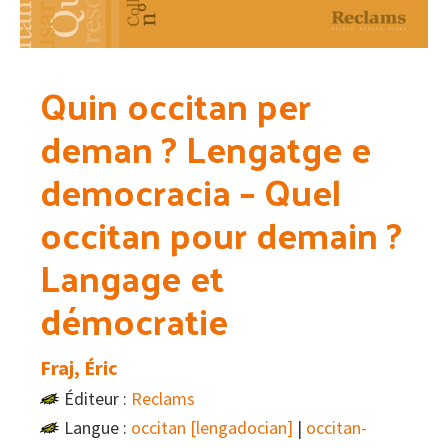
Quin occitan per
deman ? Lengatge e
democracia – Quel
occitan pour demain ?
Langage et
démocratie
Fraj, Éric
Éditeur :
Reclams
Langue :
occitan [lengadocian]
|
occitan-