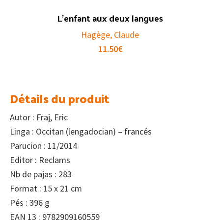
L’enfant aux deux langues
Hagège, Claude
11.50
€
Détails du produit
Autor : Fraj, Eric
Linga : Occitan (lengadocian) – francés
Parucion : 11/2014
Editor : Reclams
Nb de pajas : 283
Format : 15 x 21 cm
Pés : 396 g
EAN 13 : 9782909160559