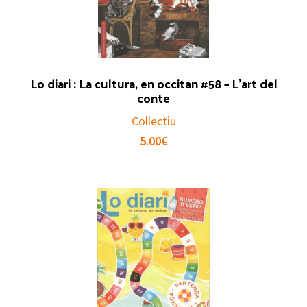
Lo diari : La cultura, en occitan #58 – L’art del
conte
Collectiu
5.00
€