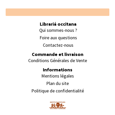
Footer
Librariá occitana
Qui sommes-nous ?
Foire aux questions
Contactez-nous
Commande et livraison
Conditions Générales de Vente
Informations
Mentions légales
Plan du site
Politique de confidentialité