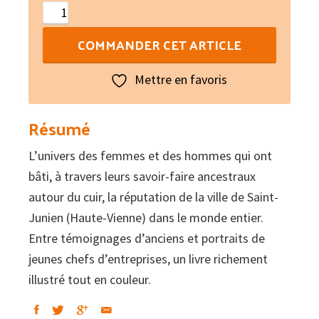
quantité
de
COMMANDER CET ARTICLE
Saint-
Junien
Mettre en favoris
:
L'art
Résumé
du
L’univers des femmes et des hommes qui ont
cuir
bâti, à travers leurs savoir-faire ancestraux
autour du cuir, la réputation de la ville de Saint-
Junien (Haute-Vienne) dans le monde entier.
Entre témoignages d’anciens et portraits de
jeunes chefs d’entreprises, un livre richement
illustré tout en couleur.