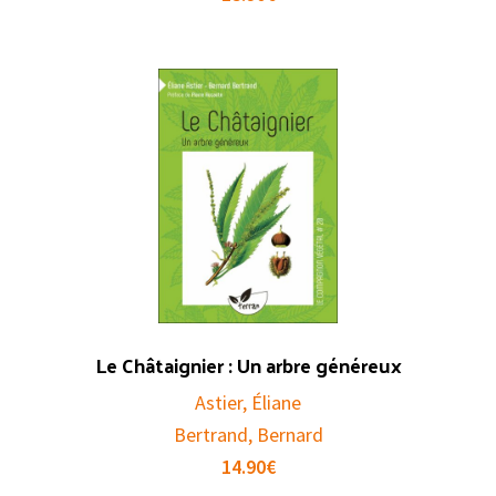
Le Châtaignier : Un arbre généreux
Astier, Éliane
Bertrand, Bernard
14.90
€