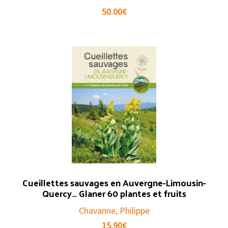
50.00
€
Cueillettes sauvages en Auvergne-Limousin-
Quercy… Glaner 60 plantes et fruits
Chavanne, Philippe
15.90
€