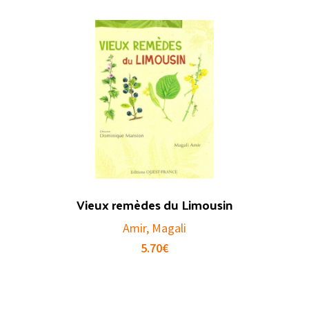
Vieux remèdes du Limousin
Amir, Magali
5.70
€