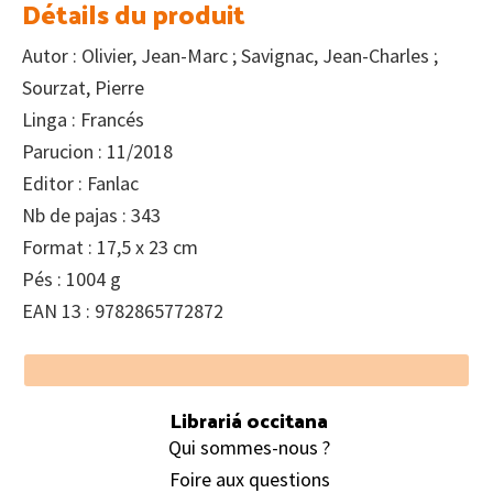
Détails du produit
Autor : Olivier, Jean-Marc ; Savignac, Jean-Charles ;
Sourzat, Pierre
Linga : Francés
Parucion : 11/2018
Editor : Fanlac
Nb de pajas : 343
Format : 17,5 x 23 cm
Pés : 1004 g
EAN 13 : 9782865772872
Footer
Librariá occitana
Qui sommes-nous ?
Foire aux questions