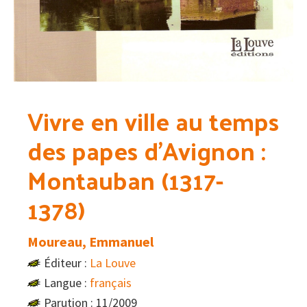
Vivre en ville au temps
des papes d’Avignon :
Montauban (1317-
1378)
Moureau, Emmanuel
Éditeur :
La Louve
Langue :
français
Parution : 11/2009