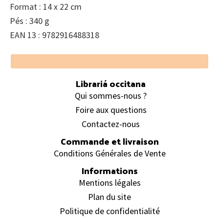
Format : 14 x 22 cm
Pés : 340 g
EAN 13 : 9782916488318
Footer
Librariá occitana
Qui sommes-nous ?
Foire aux questions
Contactez-nous
Commande et livraison
Conditions Générales de Vente
Informations
Mentions légales
Plan du site
Politique de confidentialité