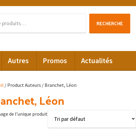
Recherche
RECHERCHE
pour :
Autres
Promos
Actualités
il
/ Product Auteurs / Branchet, Léon
anchet, Léon
hage de l’unique produit