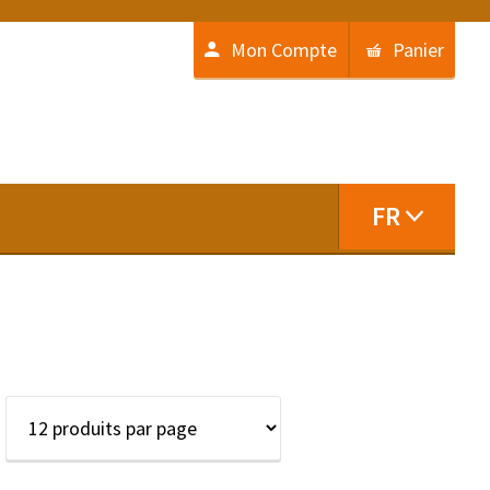
Mon Compte
Panier
FR