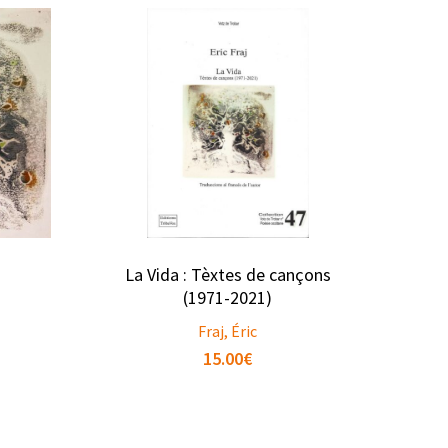
La Vida : Tèxtes de cançons
(1971-2021)
Fraj, Éric
15.00
€