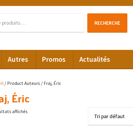
Recherche
RECHERCHE
pour :
Autres
Promos
Actualités
il
/ Product Auteurs / Fraj, Éric
aj, Éric
ultats affichés