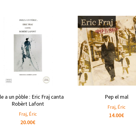
le a un pòble : Eric Fraj canta
Pep el mal
Robèrt Lafont
Fraj, Éric
Fraj, Éric
14.00
€
20.00
€