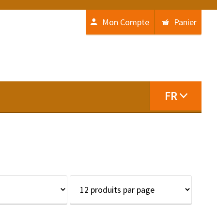
Mon Compte
Panier
FR