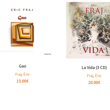
Gao
La Vida (3 CD)
Fraj, Éric
Fraj, Éric
15.00
€
20.00
€