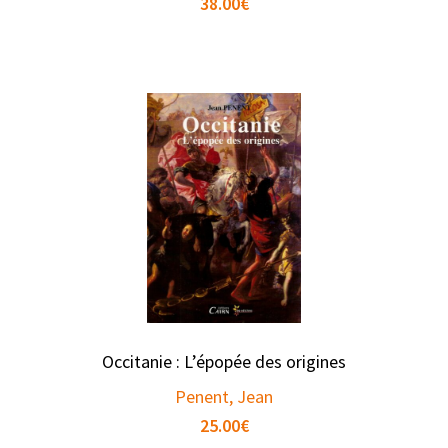
38.00
€
Occitanie : L’épopée des origines
Penent, Jean
25.00
€