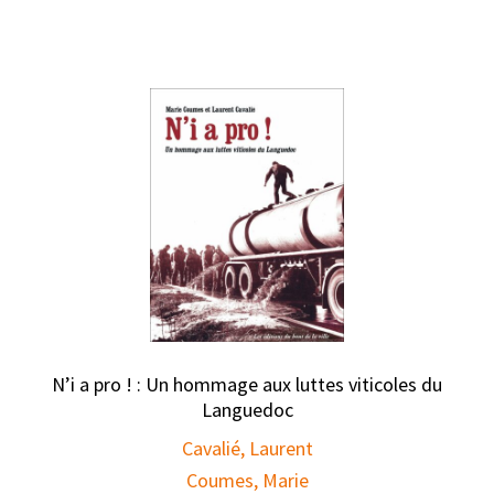
N’i a pro ! : Un hommage aux luttes viticoles du
Languedoc
Cavalié, Laurent
Coumes, Marie