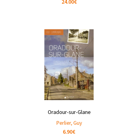
24.00
€
Oradour-sur-Glane
Perlier, Guy
6.90
€