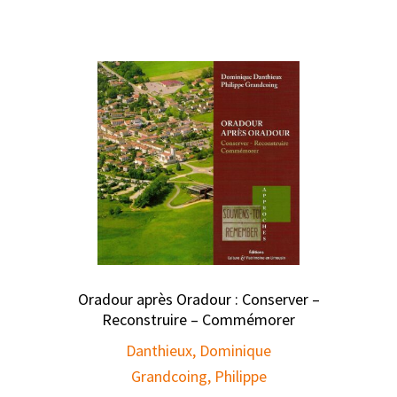
Oradour après Oradour : Conserver –
Reconstruire – Commémorer
Danthieux, Dominique
Grandcoing, Philippe