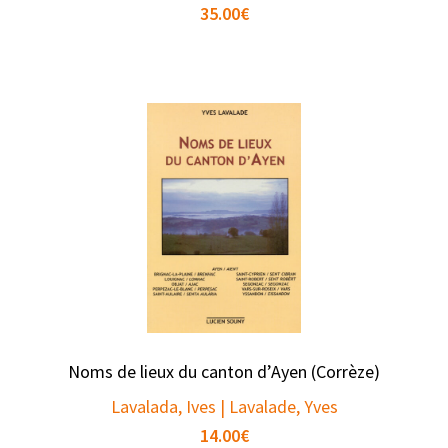
35.00
€
Noms de lieux du canton d’Ayen (Corrèze)
Lavalada, Ives | Lavalade, Yves
14.00
€