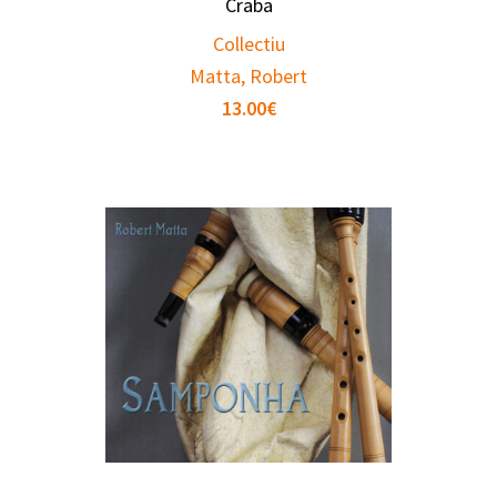
Craba
Collectiu
Matta, Robert
13.00
€