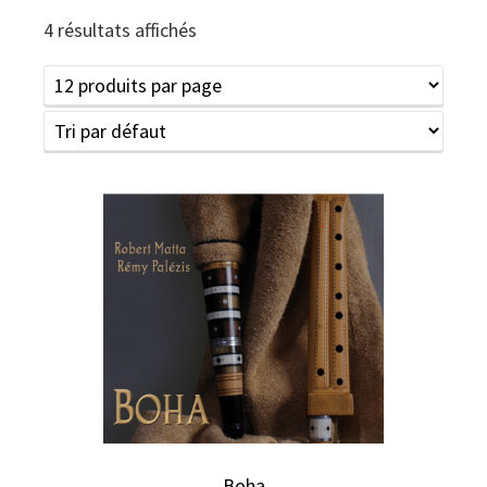
4 résultats affichés
Boha