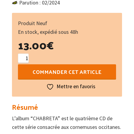
Parution : 02/2024
Produit Neuf
En stock, expédié sous 48h
13.00
€
quantité
de
COMMANDER CET ARTICLE
Chabreta
Mettre en favoris
Résumé
L’album “CHABRETA” est le quatrième CD de
cette série consacrée aux cornemuses occitanes.