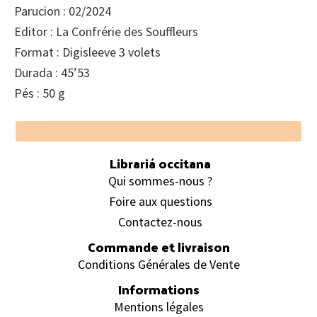
Parucion : 02/2024
Editor : La Confrérie des Souffleurs
Format : Digisleeve 3 volets
Durada : 45’53
Pés : 50 g
Footer
Librariá occitana
Qui sommes-nous ?
Foire aux questions
Contactez-nous
Commande et livraison
Conditions Générales de Vente
Informations
Mentions légales