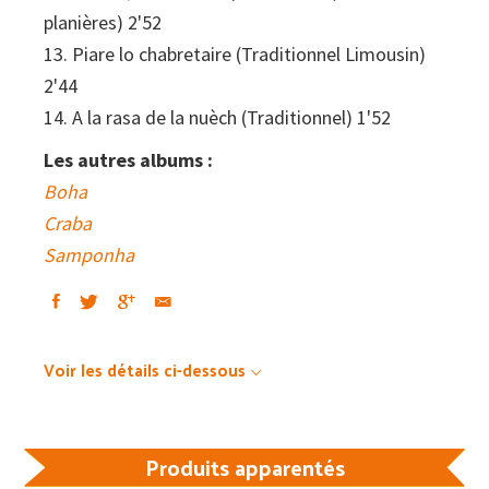
planières) 2'52
13. Piare lo chabretaire (Traditionnel Limousin)
2'44
14. A la rasa de la nuèch (Traditionnel) 1'52
Les autres albums :
Boha
Craba
Samponha
Voir les détails ci-dessous
Produits apparentés