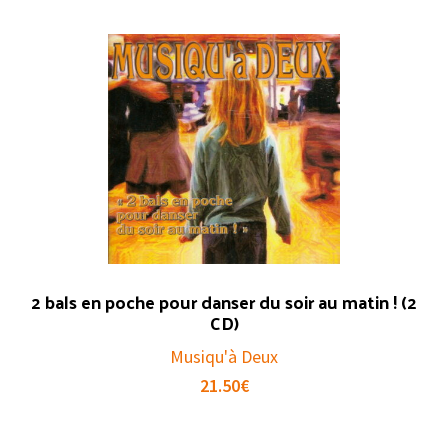
2 bals en poche pour danser du soir au matin ! (2
CD)
Musiqu'à Deux
21.50
€