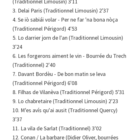
(Traditionnel Limousin) 3'11
3. Delai Paris (Traditionnel Limousin) 2'37
4. Se iò sabiái volar - Per ne far 'na bona nòça
(Traditionnel Périgord) 4'53
5. Lo darrier jorn de l'an (Traditionnel Limousin)
3'24
6. Les forgerons aiment le vin - Bourrée du Trech
(Traditionnel) 2'40
7. Davant Bordèu - De bon matin se leva
(Traditionnel Périgord) 6'08
8. Filhas de Vilanèva (Traditionnel Périgord) 5'31
9. Lo chabretaire (Traditionnel Limousin) 2'23
10. M'es avís qu'ai ausit (Traditionnel Quercy)
3'37
11. La vila de Sarlat (Traditionnel) 3'02
12. Conan / La barbare (Didier Oliver, bourrées