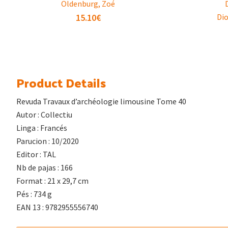
Oldenburg, Zoé
15.10
€
Dio
Product Details
Revuda Travaux d’archéologie limousine Tome 40
Autor : Collectiu
Linga : Francés
Parucion : 10/2020
Editor : TAL
Nb de pajas : 166
Format : 21 x 29,7 cm
Pés : 734 g
EAN 13 : 9782955556740