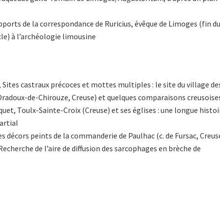
ports de la correspondance de Ruricius, évêque de Limoges (fin d
cle) à l’archéologie limousine
 Sites castraux précoces et mottes multiples : le site du village de
-Oradoux-de-Chirouze, Creuse) et quelques comparaisons creusoise
et, Toulx-Sainte-Croix (Creuse) et ses églises : une longue histoi
artial
es décors peints de la commanderie de Paulhac (c. de Fursac, Creus
echerche de l’aire de diffusion des sarcophages en brèche de