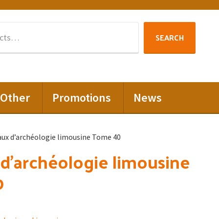
Search
SEARCH
for:
Other
Promotions
News
aux d’archéologie limousine Tome 40
d’archéologie limousine
0