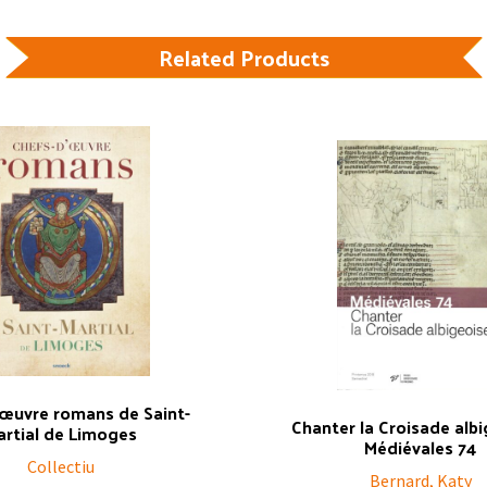
Related Products
’œuvre romans de Saint-
Chanter la Croisade albi
artial de Limoges
Médiévales 74
Collectiu
Bernard, Katy