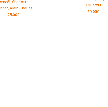
Denoël, Charlotte
Collectiu
nnet, Alain-Charles
20.00
€
25.00
€