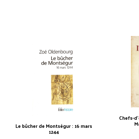
Chefs-d
M
Le bûcher de Montségur : 16 mars
1244