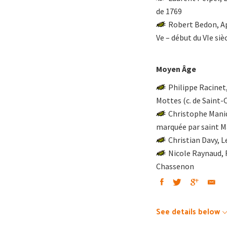
de 1769
Robert Bedon, Ap
Ve – début du VIe siè
Moyen Âge
Philippe Racinet,
Mottes (c. de Saint
Christophe Maniqu
marquée par saint M
Christian Davy, L
Nicole Raynaud, R
Chassenon
See details below