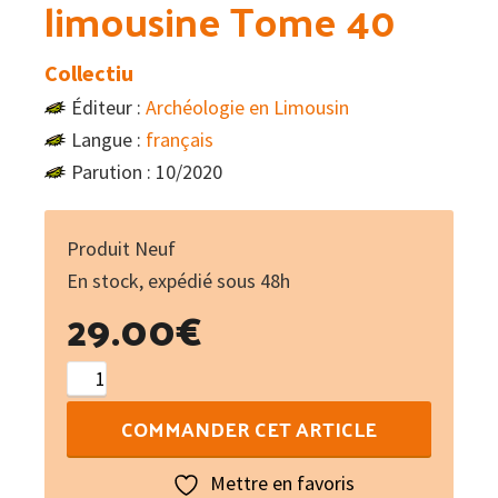
limousine Tome 40
Collectiu
Éditeur :
Archéologie en Limousin
Langue :
français
Parution : 10/2020
Produit Neuf
En stock, expédié sous 48h
29.00
€
quantité
de
COMMANDER CET ARTICLE
Travaux
d'archéologie
Mettre en favoris