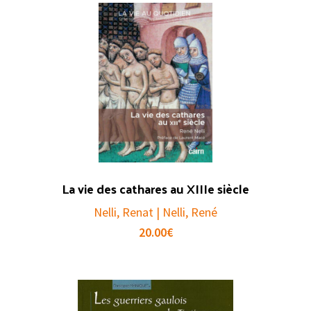
La vie des cathares au XIIIe siècle
Nelli, Renat | Nelli, René
20.00
€