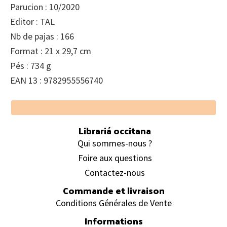
Parucion : 10/2020
Editor : TAL
Nb de pajas : 166
Format : 21 x 29,7 cm
Pés : 734 g
EAN 13 : 9782955556740
Footer
Librariá occitana
Qui sommes-nous ?
Foire aux questions
Contactez-nous
Commande et livraison
Conditions Générales de Vente
Informations