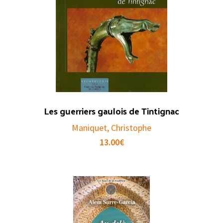
Les guerriers gaulois de Tintignac
Maniquet, Christophe
13.00
€